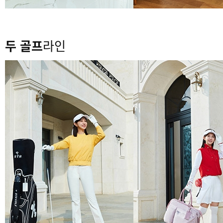
두 골프
라인