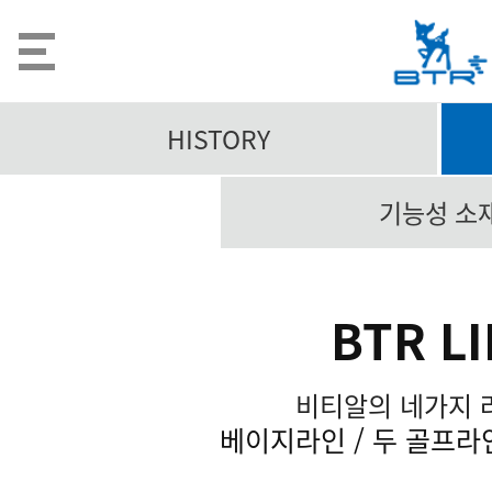
HISTORY
기능성 소
BTR L
비티알의 네가지 
베이지라인 / 두 골프라