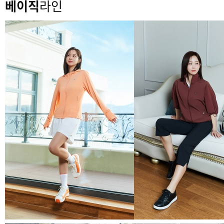
베이직
라인