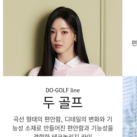
편
DO-GOLF
line
두 골프
곡선 형태의 편안함, 디테일의 변화와 기
능성 소재로 만들어진 편안함과 기능성을
결합한 테크놀리지 라인