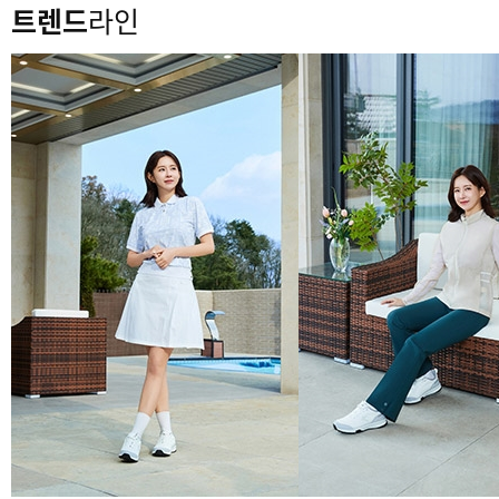
트렌드
라인