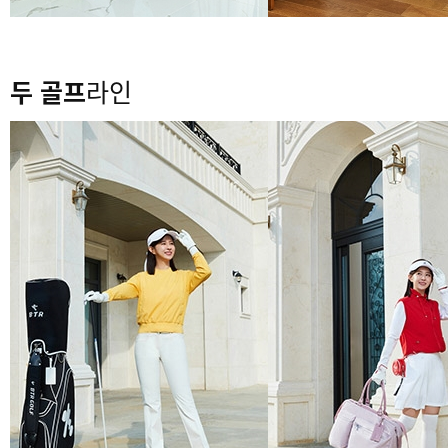
두 골프
라인