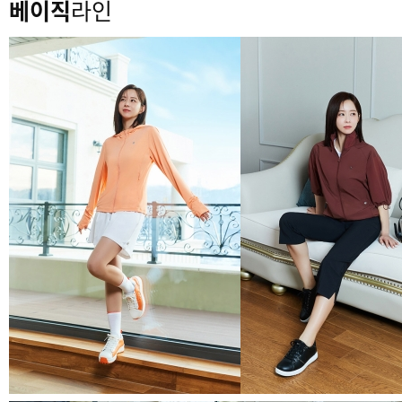
베이직
라인