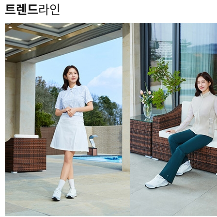
트렌드
라인