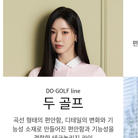
편
DO-GOLF
line
두 골프
곡선 형태의 편안함, 디테일의 변화와 기
능성 소재로 만들어진 편안함과 기능성을
결합한 테크놀리지 라인