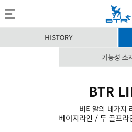
HISTORY
기능성 소
BTR L
비티알의 네가지 
베이지라인 / 두 골프라