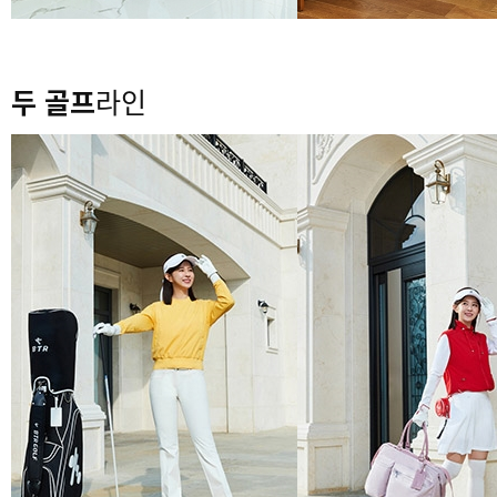
두 골프
라인