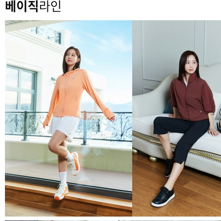
베이직
라인