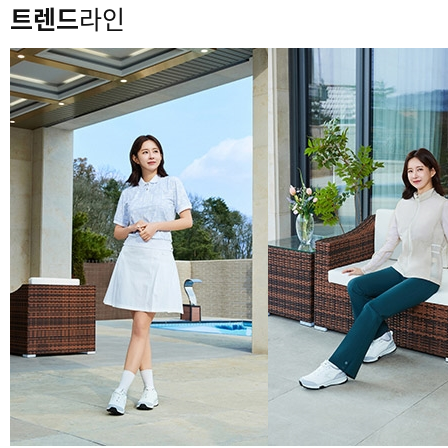
트렌드
라인