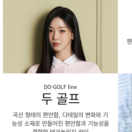
편
DO-GOLF
line
두 골프
곡선 형태의 편안함, 디테일의 변화와 기
능성 소재로 만들어진 편안함과 기능성을
결합한 테크놀리지 라인