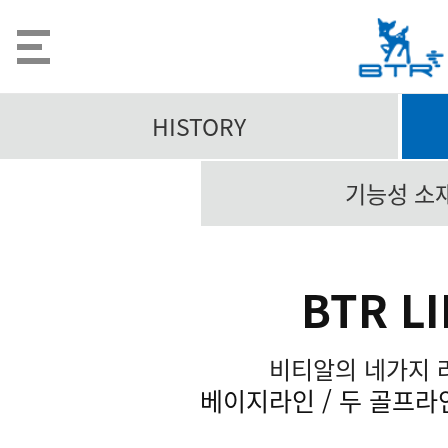
HISTORY
기능성 소
BTR L
비티알의 네가지 
베이지라인 / 두 골프라