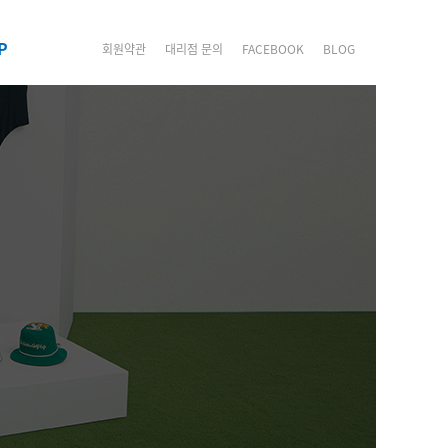
P
회원약관
대리점 문의
FACEBOOK
BLOG