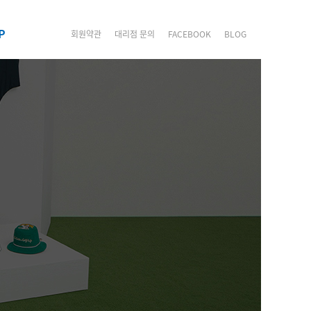
P
회원약관
대리점 문의
FACEBOOK
BLOG