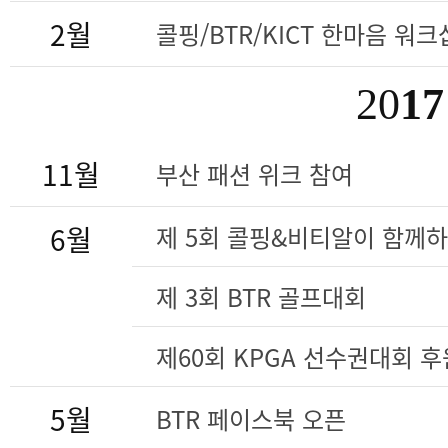
2월
콜핑/BTR/KICT 한마음 워크
20
17
11월
부산 패션 위크 참여
6월
제 5회 콜핑&비티알이 함께
제 3회 BTR 골프대회
제60회 KPGA 선수권대회 후
5월
BTR 페이스북 오픈