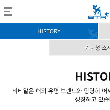
HISTORY
기능성 소
HISTO
비티알은 해외 유명 브랜드와 당당히 어
성장하고 있습