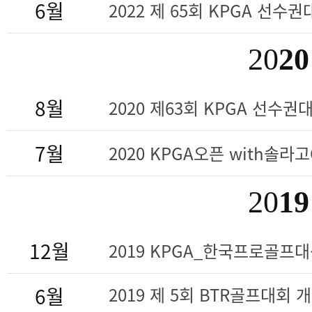
6월
2022 제 65회 KPGA 선수권대
20
20
8월
2020 제63회 KPGA 선수권대회
7월
2020 KPGA오픈 with솔라
20
19
12월
2019 KPGA_한국프로골프
6월
2019 제 5회 BTR골프대회 