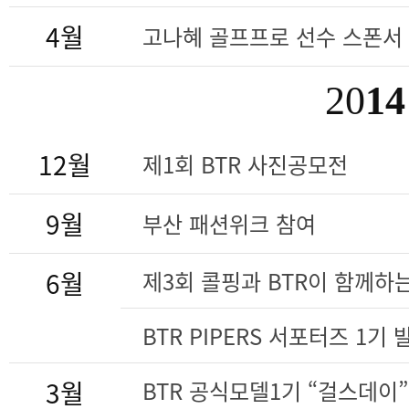
4월
고나혜 골프프로 선수 스폰서
20
14
12월
제1회 BTR 사진공모전
9월
부산 패션위크 참여
6월
제3회 콜핑과 BTR이 함께하
BTR PIPERS 서포터즈 1기
3월
BTR 공식모델1기 “걸스데이”