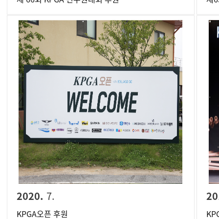
2020.
7.
20
KPGA오픈 후원
KP