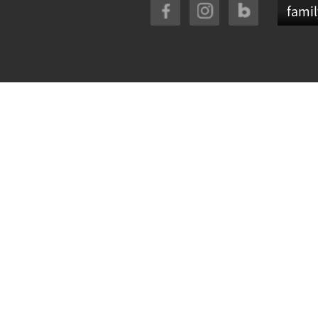
famil