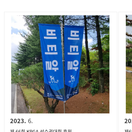
2023.
6.
20
제 66회 KPGA 선수권대회 후원
제6