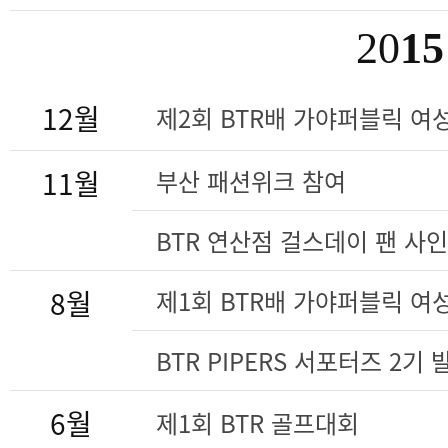
20
15
12월
제2회 BTR배 가야퍼블릭 여
11월
부산 패션위크 참여
BTR 연산점 걸스데이 팬 사
8월
제1회 BTR배 가야퍼블릭 여
BTR PIPERS 서포터즈 2기
6월
제1회 BTR 골프대회