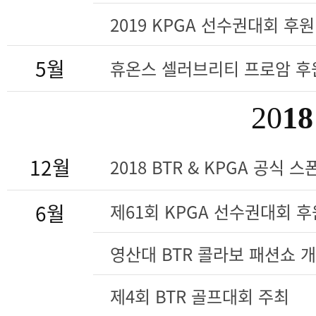
2019 KPGA 선수권대회 후원
5월
휴온스 셀러브리티 프로암 후
20
18
12월
2018 BTR & KPGA 공식 
6월
제61회 KPGA 선수권대회 후
영산대 BTR 콜라보 패션쇼 
제4회 BTR 골프대회 주최