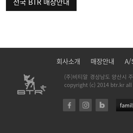
전국 BTR 매장안내
회사소개
매장안내
A
(주)비티알
경상남도 양산시 주
copyright (c) 2014 btr.kr all
famil