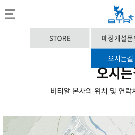
STORE
매장개설문
오시는길
오시는
비티알 본사의 위치 및 연락