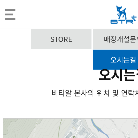
STORE
매장개설문
오시는길
오시는
비티알 본사의 위치 및 연락