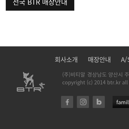
전국 BTR 매장안내
회사소개
매장안내
A
(주)비티알
경상남도 양산시 주
copyright (c) 2014 btr.kr all
famil