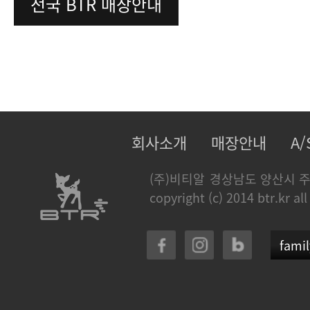
전국 BTR 매장안내
회사소개
매장안내
A
(주)비티알
경상남도 양산시 주
copyright (c) 2014 btr.kr all
famil