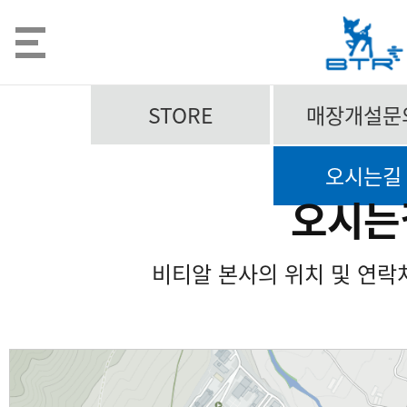
STORE
매장개설문
오시는길
오시는
비티알 본사의 위치 및 연락