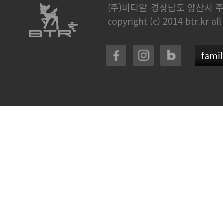
(주)비티알
경상남도 양산시 주
copyright (c) 2014 btr.kr all
famil