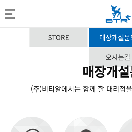
STORE
매장개설문
오시는길
매장개설
(주)비티알에서는 함께 할 대리점을