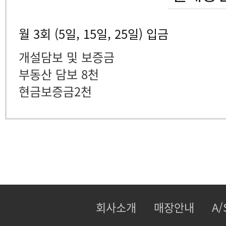
월 3회 (5일, 15일, 25일) 입금
개설담보 및 보증금
부동산 담보 8천
현금보증금2천
회사소개
매장안내
A