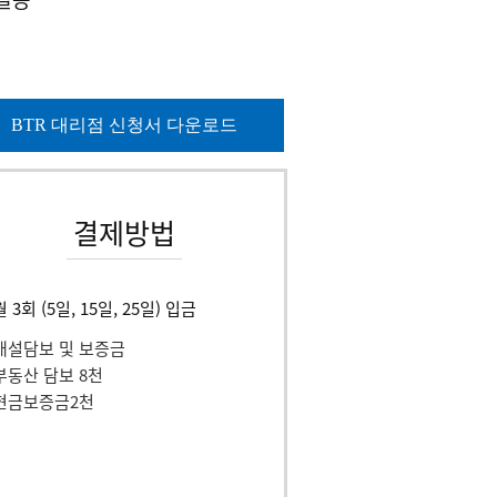
BTR 대리점 신청서 다운로드
결제방법
월 3회 (5일, 15일, 25일) 입금
개설담보 및 보증금
부동산 담보 8천
현금보증금2천