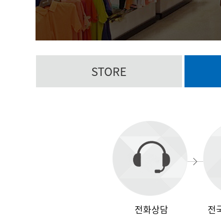
STORE
전화상담
전