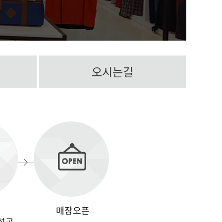
오시는길
매장오픈
설공