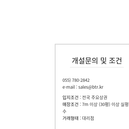
개설문의 및 조건
055) 780-2842
e-mail : sales@btr.kr
입지조건
: 전국 주요상권
매장조건
: 7m 이상 (30평) 이상 실평
수
거래형태
: 대리점