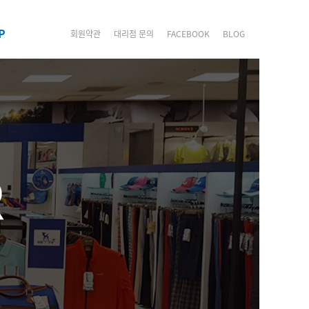
P
회원약관
대리점 문의
FACEBOOK
BLOG