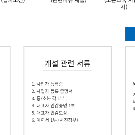
사)
개설 관련 서류
1. 사업자 등록증
2. 사업자 등록 증명서
3. 등/초본 각 1부
4. 대표자 인감증명 1부
5. 대표자 인감도장
6. 이력서 1부 (사진첨부)