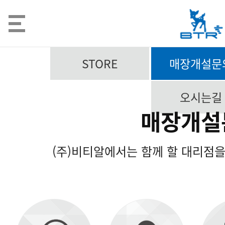
STORE
매장개설문
오시는길
매장개설
(주)비티알에서는 함께 할 대리점을