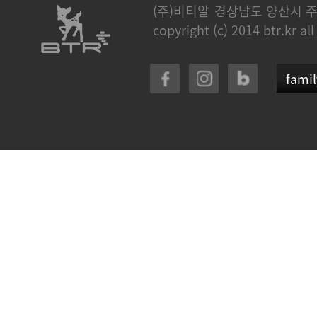
(주)비티알
경상남도 양산시 주
copyright (c) 2014 btr.kr all
famil