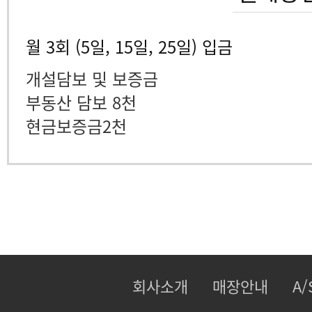
월 3회 (5일, 15일, 25일) 입금
개설담보 및 보증금
부동산 담보 8천
현금보증금2천
회사소개
매장안내
A