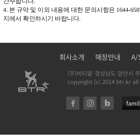
간주합니다.
4. 본 규약 및 이외 내용에 대한 문의사항은 1644-
지에서 확인하시기 바랍니다.
회사소개
매장안내
A
(주)비티알
경상남도 양산시 주
copyright (c) 2014 btr.kr all
famil