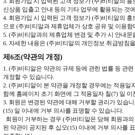
3. 회원가입 시 입력된 고객 정보가 (주)비티알의 홍보 
신상품 입출고 안내 등의 기타 업무에 활용되는 것에
4. 회원가입 시 입력된 고객 정보가 (주)비티알의 홍
으로 (주)비티알과 제휴업체가 상호 공유 및 이용함
5. (주)비티알과의 제휴업체 변경 및 추가 시 안내문
6. 자세한 내용은 (주)비티알의 개인정보 취급방침을
제6조(약관의 개정)
1. (주)비티알은 약관의 규제 등에 관한 법률 등 관
개정할 수 있습니다.
2. (주)비티알이 본 약관을 개정할 경우에는 적용일
함께 홈페이지 초기 화면에 그 적용일자 칠(7) 일
3. 회원은 변경된 약관에 대해 거부할 권리가 있습니
(15) 일 이내에 거부 의사를 표명할 수 있습니다.
회원이 거부하는 경우 (주)비티알은 당해 회원과의 
된 약관이 공지된 후 십오(15) 이내에 거부 의사를