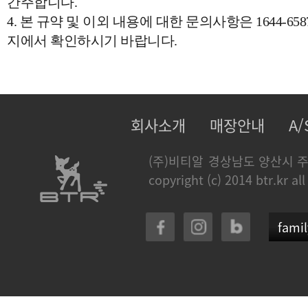
간주합니다.
4. 본 규약 및 이외 내용에 대한 문의사항은 1644-
지에서 확인하시기 바랍니다.
회사소개
매장안내
A
(주)비티알
경상남도 양산시 주
copyright (c) 2014 btr.kr all
famil