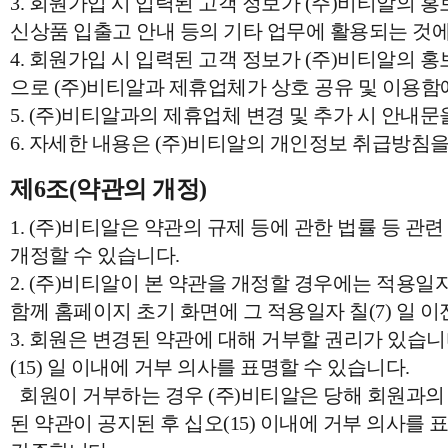
3. 회원가입 시 입력된 고객 정보가 (주)비티알의 홍보 
신상품 입출고 안내 등의 기타 업무에 활용되는 것에
4. 회원가입 시 입력된 고객 정보가 (주)비티알의 홍
으로 (주)비티알과 제휴업체가 상호 공유 및 이용함
5. (주)비티알과의 제휴업체 변경 및 추가 시 안내문
6. 자세한 내용은 (주)비티알의 개인정보 취급방침을
제6조(약관의 개정)
1. (주)비티알은 약관의 규제 등에 관한 법률 등 관
개정할 수 있습니다.
2. (주)비티알이 본 약관을 개정할 경우에는 적용일
함께 홈페이지 초기 화면에 그 적용일자 칠(7) 일
3. 회원은 변경된 약관에 대해 거부할 권리가 있습니
(15) 일 이내에 거부 의사를 표명할 수 있습니다.
회원이 거부하는 경우 (주)비티알은 당해 회원과의 
된 약관이 공지된 후 십오(15) 이내에 거부 의사를