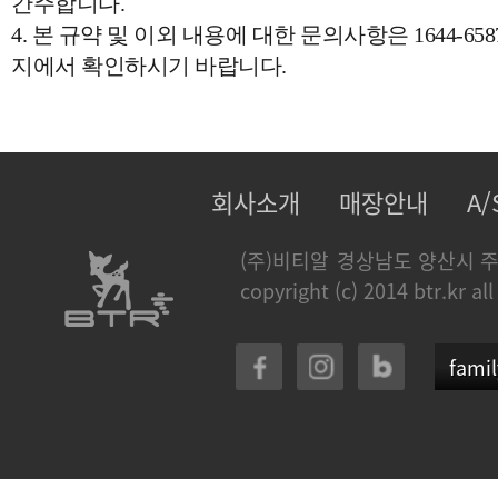
간주합니다.
4. 본 규약 및 이외 내용에 대한 문의사항은 1644-
지에서 확인하시기 바랍니다.
회사소개
매장안내
A
(주)비티알
경상남도 양산시 주
copyright (c) 2014 btr.kr all
famil