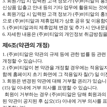
3. 회원가입 시 입력된 고객 정보가 (주)비티알의 홍보 
신상품 입출고 안내 등의 기타 업무에 활용되는 것에
4. 회원가입 시 입력된 고객 정보가 (주)비티알의 홍
으로 (주)비티알과 제휴업체가 상호 공유 및 이용함
5. (주)비티알과의 제휴업체 변경 및 추가 시 안내문
6. 자세한 내용은 (주)비티알의 개인정보 취급방침을
제6조(약관의 개정)
1. (주)비티알은 약관의 규제 등에 관한 법률 등 관
개정할 수 있습니다.
2. (주)비티알이 본 약관을 개정할 경우에는 적용일
함께 홈페이지 초기 화면에 그 적용일자 칠(7) 일
3. 회원은 변경된 약관에 대해 거부할 권리가 있습니
(15) 일 이내에 거부 의사를 표명할 수 있습니다.
회원이 거부하는 경우 (주)비티알은 당해 회원과의 
된 약관이 공지된 후 십오(15) 이내에 거부 의사를