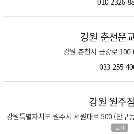
010-2326-8
강원 춘천운
강원 춘천시 금강로 100
033-255-40
강원 원주
강원특별자치도 원주시 서원대로 500 (단구동
보기