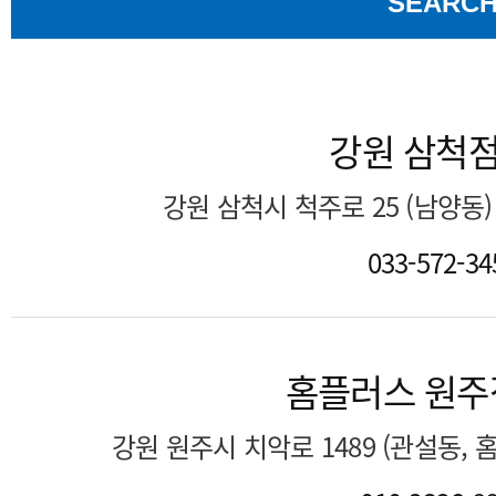
SEARC
강원 삼척
강원 삼척시 척주로 25 (남양동
033-572-34
홈플러스 원주
강원 원주시 치악로 1489 (관설동,