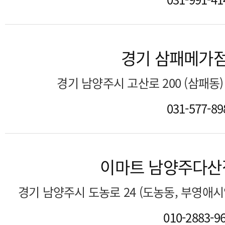
경기 삼패메가
경기 남양주시 고산로 200 (삼패동
031-577-89
이마트 남양주다산
경기 남양주시 도농로 24 (도농동, 부영애
010-2883-9