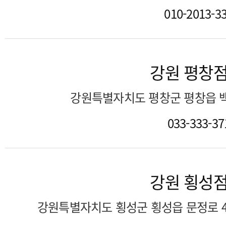
010-2013-3
강원 평창
강원특별자치도 평창군 평창읍 백
033-333-37
강원 횡성
강원특별자치도 횡성군 횡성읍 문정로 4