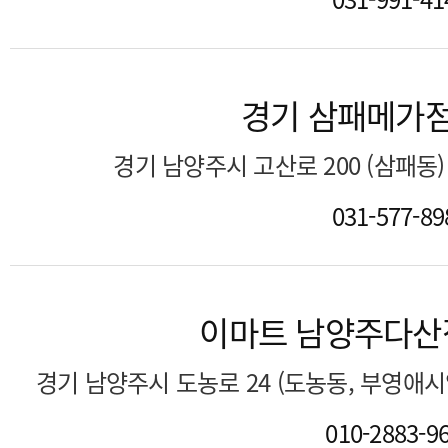
경기 삼패메가
경기 남양주시 고산로 200 (삼패동
031-577-89
이마트 남양주다산
경기 남양주시 도농로 24 (도농동, 부영애
010-2883-9