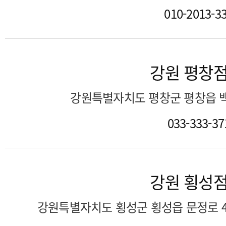
010-2013-3
강원 평창
강원특별자치도 평창군 평창읍 백
033-333-37
강원 횡성
강원특별자치도 횡성군 횡성읍 문정로 4