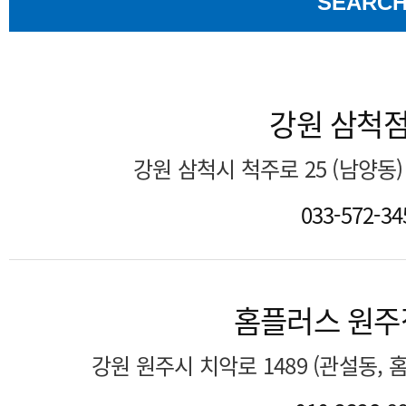
SEARC
강원 삼척
강원 삼척시 척주로 25 (남양동
033-572-34
홈플러스 원주
강원 원주시 치악로 1489 (관설동,