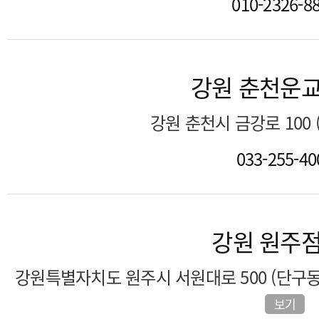
010-2326-8
강원 춘천운
강원 춘천시 금강로 100
033-255-40
강원 원주
강원특별자치도 원주시 서원대로 500 (단구동
보기