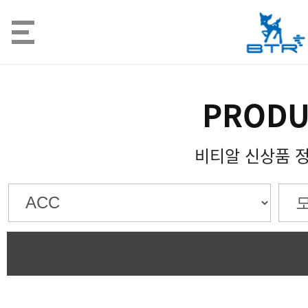
PRODU
비티알 신상품 