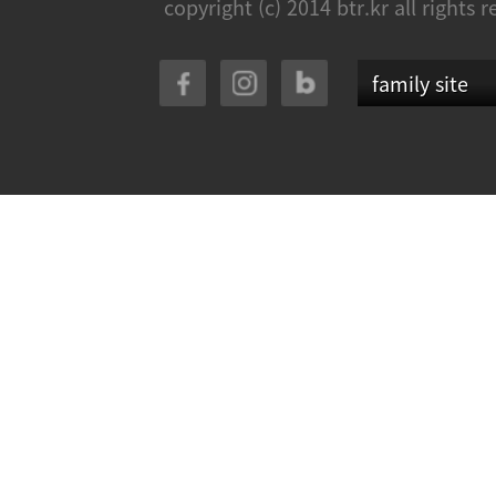
copyright (c) 2014 btr.kr all rights 
family site