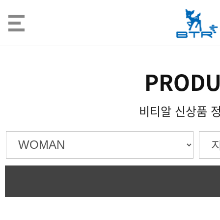
PRODU
비티알 신상품 