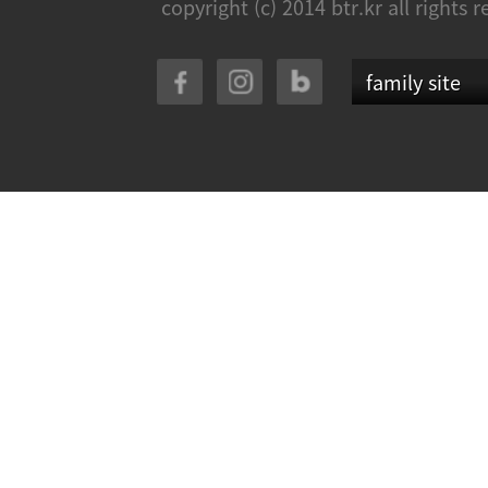
copyright (c) 2014 btr.kr all rights 
family site