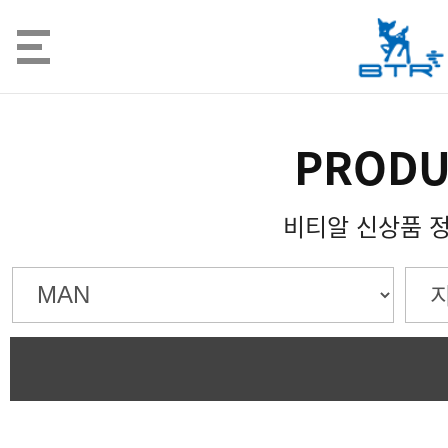
PRODU
비티알 신상품 