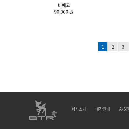
비에고
90,000 원
1
2
3
회사소개
매장안내
A/S