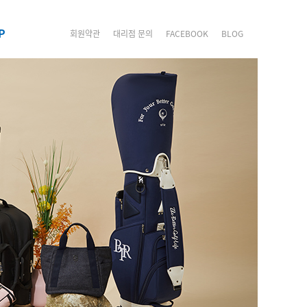
P
회원약관
대리점 문의
FACEBOOK
BLOG