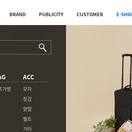
BRAND
PUBLICITY
CUSTOMER
E-SHO
AG
ACC
프가방
모자
장갑
양말
벨트
기타