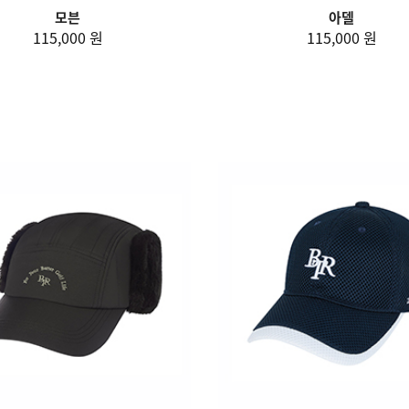
모븐
아델
115,000 원
115,000 원