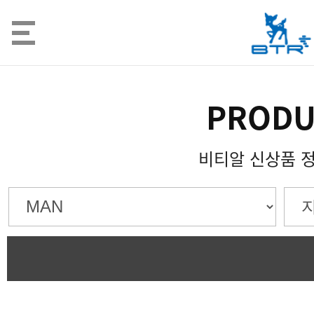
PRODU
비티알 신상품 