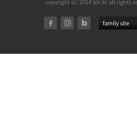
copyright (c) 2014 btr.kr all rights 
family site