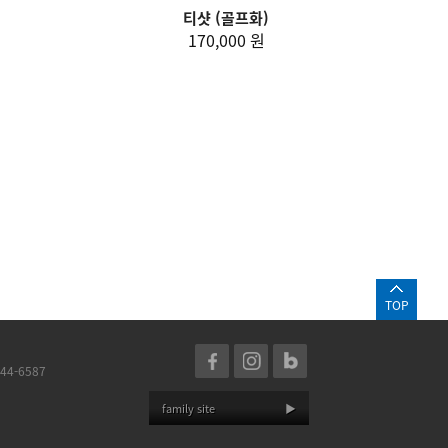
티샷 (골프화)
170,000 원
TOP
44-6587
family site
▶