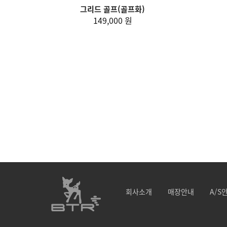
그리드 골프(골프화)
149,000 원
회사소개
매장안내
A/S