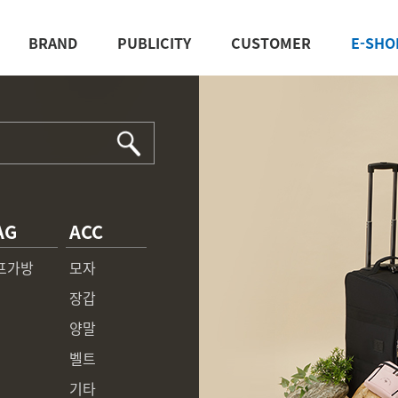
BRAND
PUBLICITY
CUSTOMER
E-SHO
AG
ACC
프가방
모자
장갑
양말
벨트
기타