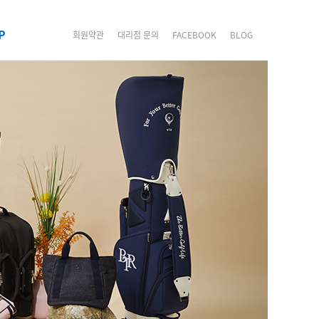
P
회원약관
대리점 문의
FACEBOOK
BLOG