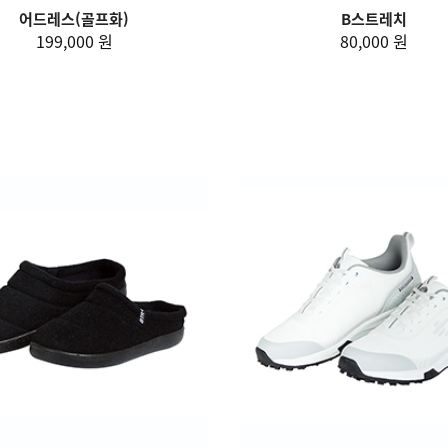
어드레스(골프화)
B스트레치
199,000 원
80,000 원