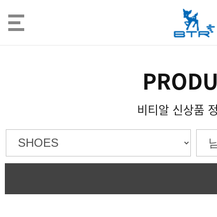
PRODU
비티알 신상품 