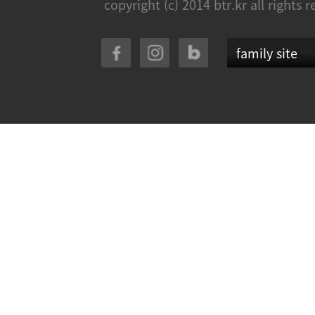
copyright (c) 2014 btr.kr all rights 
family site