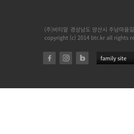
(주)비티알
경상남도 양산시 주남마을길 
copyright (c) 2014 btr.kr all rights 
family site