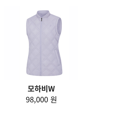
모하비W
98,000 원