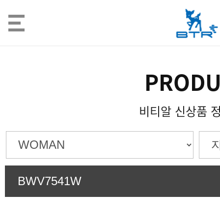
PRODU
비티알 신상품 