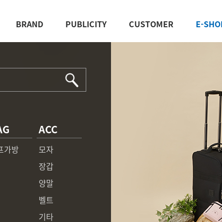
BRAND
PUBLICITY
CUSTOMER
E-SHO
AG
ACC
프가방
모자
장갑
양말
벨트
기타