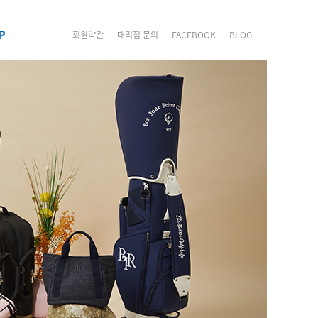
P
회원약관
대리점 문의
FACEBOOK
BLOG