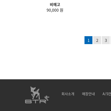
비에고
90,000 원
1
2
3
회사소개
매장안내
A/S