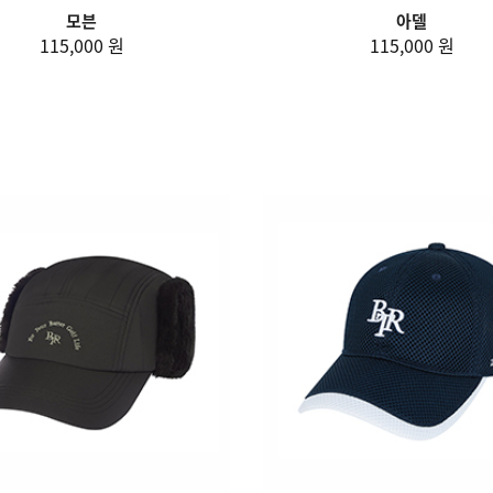
모븐
아델
115,000 원
115,000 원