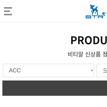
PRODU
비티알 신상품 