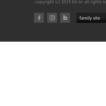
copyright (c) 2014 btr.kr all rights 
family site