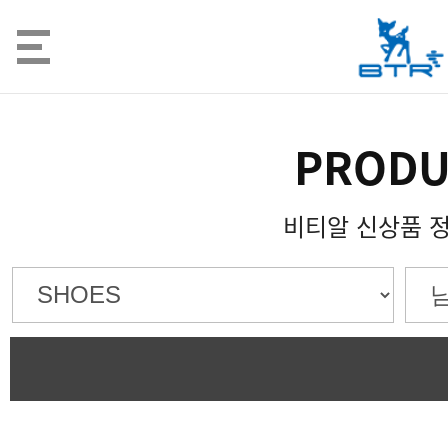
PRODU
비티알 신상품 