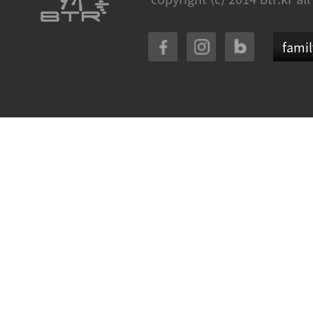
famil