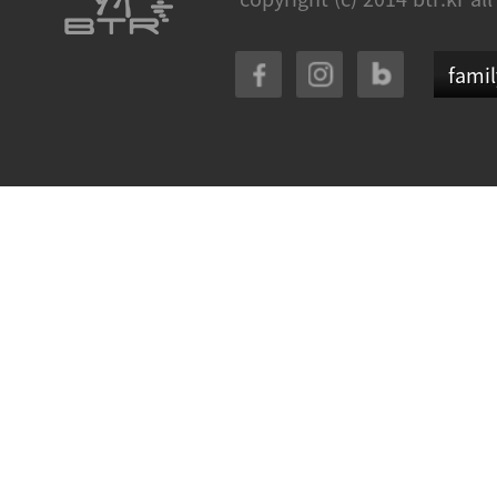
famil