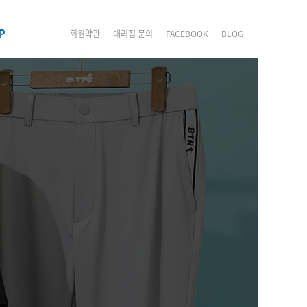
P
회원약관
대리점 문의
FACEBOOK
BLOG