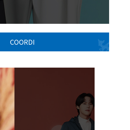
COORDI