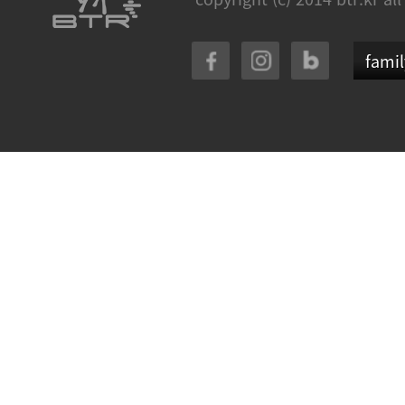
famil