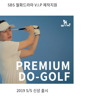
SBS 월화드라마 V.I.P 제작지원
2019 S/S 신상 출시