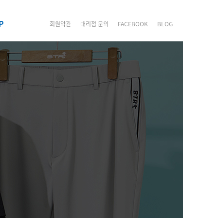
P
회원약관
대리점 문의
FACEBOOK
BLOG