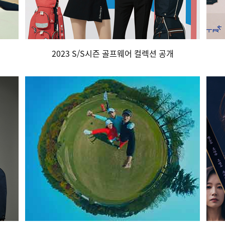
2023 S/S시즌 골프웨어 컬렉션 공개