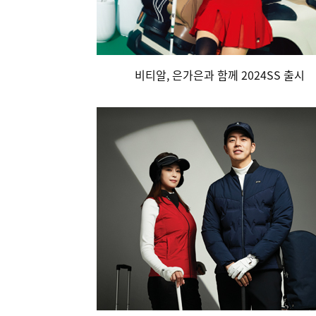
비티알, 은가은과 함께 2024SS 출시