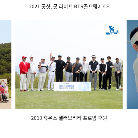
2021 굿샷, 굿 라이프 BTR골프웨어 CF
2019 휴온스 셀러브리티 프로암 후원