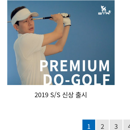
2019 S/S 신상 출시
1
2
3