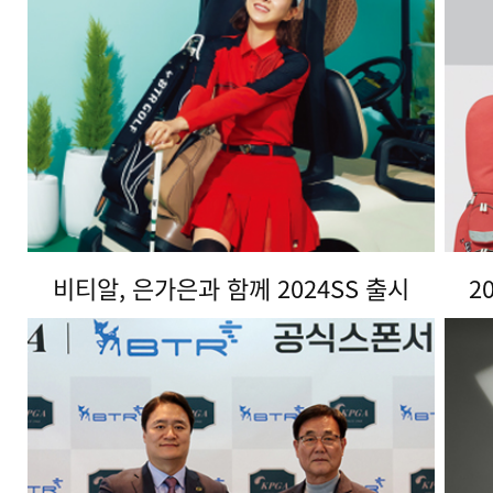
비티알, 은가은과 함께 2024SS 출시
2